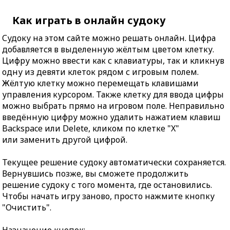
Как играть в онлайн судоку
Судоку на этом сайте можно решать онлайн. Цифра
добавляется в выделенную жёлтым цветом клетку.
Цифру можно ввести как с клавиатуры, так и кликнув
одну из девяти клеток рядом с игровым полем.
Жёлтую клетку можно перемещать клавишами
управления курсором. Также клетку для ввода цифры
можно выбрать прямо на игровом поле. Неправильно
введённую цифру можно удалить нажатием клавиш
Backspace или Delete, кликом по клетке "X"
или заменить другой цифрой.
Текущее решение судоку автоматически сохраняется.
Вернувшись позже, вы сможете продолжить
решение судоку с того момента, где остановились.
Чтобы начать игру заново, просто нажмите кнопку
"Очистить".