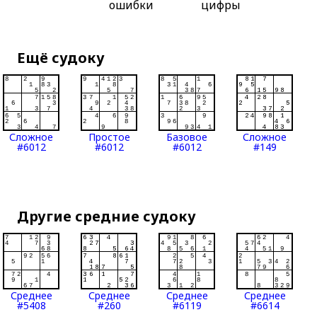
ошибки
цифры
Ещё судоку
Сложное
Простое
Базовое
Сложное
#6012
#6012
#6012
#149
Другие средние судоку
Среднее
Среднее
Среднее
Среднее
#5408
#260
#6119
#6614