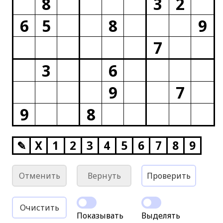
8
3
2
6
5
8
9
7
3
6
9
7
9
8
✎
X
1
2
3
4
5
6
7
8
9
Отменить
Вернуть
Проверить
Очистить
Показывать
Выделять