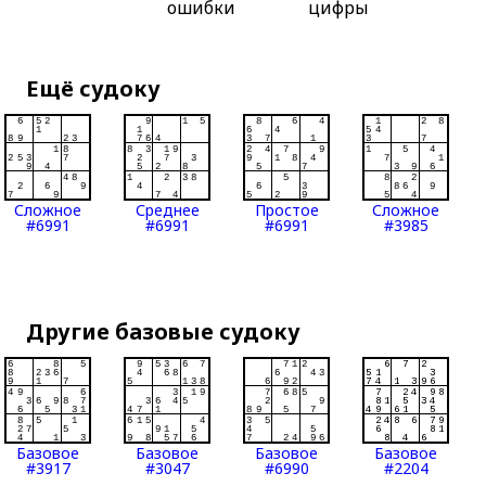
ошибки
цифры
Ещё судоку
Сложное
Среднее
Простое
Сложное
#6991
#6991
#6991
#3985
Другие базовые судоку
Базовое
Базовое
Базовое
Базовое
#3917
#3047
#6990
#2204