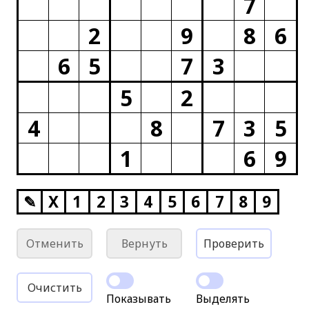
7
2
9
8
6
6
5
7
3
5
2
4
8
7
3
5
1
6
9
✎
X
1
2
3
4
5
6
7
8
9
Отменить
Вернуть
Проверить
Очистить
Показывать
Выделять