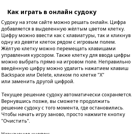
Как играть в онлайн судоку
Судоку на этом сайте можно решать онлайн. Цифра
добавляется в выделенную жёлтым цветом клетку.
Цифру можно ввести как с клавиатуры, так и кликнув
одну из девяти клеток рядом с игровым полем.
Жёлтую клетку можно перемещать клавишами
управления курсором. Также клетку для ввода цифры
можно выбрать прямо на игровом поле. Неправильно
введённую цифру можно удалить нажатием клавиш
Backspace или Delete, кликом по клетке "X"
или заменить другой цифрой.
Текущее решение судоку автоматически сохраняется.
Вернувшись позже, вы сможете продолжить
решение судоку с того момента, где остановились.
Чтобы начать игру заново, просто нажмите кнопку
"Очистить".