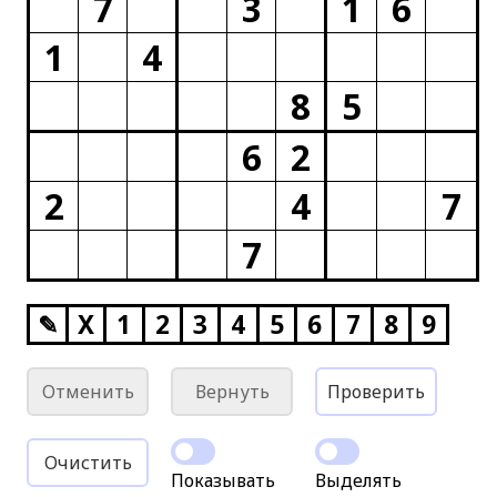
7
3
1
6
1
4
8
5
6
2
2
4
7
7
✎
X
1
2
3
4
5
6
7
8
9
Отменить
Вернуть
Проверить
Очистить
Показывать
Выделять