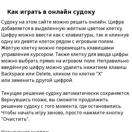
Как играть в онлайн судоку
Судоку на этом сайте можно решать онлайн. Цифра
добавляется в выделенную жёлтым цветом клетку.
Цифру можно ввести как с клавиатуры, так и кликнув
одну из девяти клеток рядом с игровым полем.
Жёлтую клетку можно перемещать клавишами
управления курсором. Также клетку для ввода цифры
можно выбрать прямо на игровом поле. Неправильно
введённую цифру можно удалить нажатием клавиш
Backspace или Delete, кликом по клетке "X"
или заменить другой цифрой.
Текущее решение судоку автоматически сохраняется.
Вернувшись позже, вы сможете продолжить
решение судоку с того момента, где остановились.
Чтобы начать игру заново, просто нажмите кнопку
"Очистить".