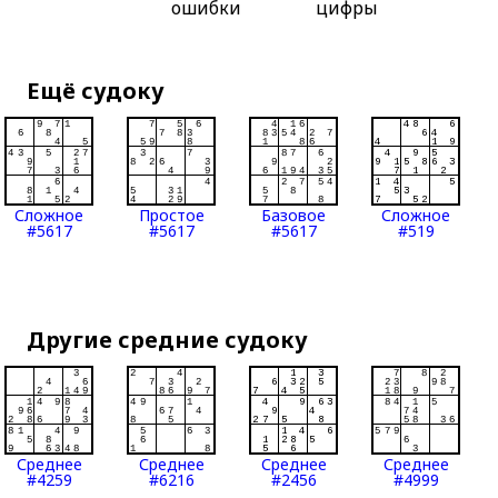
ошибки
цифры
Ещё судоку
Сложное
Простое
Базовое
Сложное
#5617
#5617
#5617
#519
Другие средние судоку
Среднее
Среднее
Среднее
Среднее
#4259
#6216
#2456
#4999