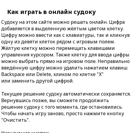
Как играть в онлайн судоку
Судоку на этом сайте можно решать онлайн. Цифра
добавляется в выделенную жёлтым цветом клетку.
Цифру можно ввести как с клавиатуры, так и кликнув
одну из девяти клеток рядом с игровым полем.
Жёлтую клетку можно перемещать клавишами
управления курсором. Также клетку для ввода цифры
можно выбрать прямо на игровом поле. Неправильно
введённую цифру можно удалить нажатием клавиш
Backspace или Delete, кликом по клетке "X"
или заменить другой цифрой.
Текущее решение судоку автоматически сохраняется.
Вернувшись позже, вы сможете продолжить
решение судоку с того момента, где остановились.
Чтобы начать игру заново, просто нажмите кнопку
"Очистить".