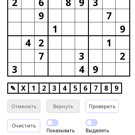
2
6
8
9
3
9
7
1
9
4
2
1
7
3
2
3
4
9
✎
X
1
2
3
4
5
6
7
8
9
Отменить
Вернуть
Проверить
Очистить
Показывать
Выделять