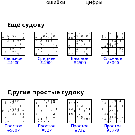
ошибки
цифры
Ещё судоку
Сложное
Среднее
Базовое
Сложное
#4900
#4900
#4900
#3000
Другие простые судоку
Простое
Простое
Простое
Простое
#5007
#827
#732
#3778