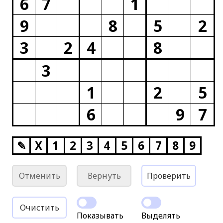
6
7
1
9
8
5
2
3
2
4
8
3
1
2
5
6
9
7
✎
X
1
2
3
4
5
6
7
8
9
Отменить
Вернуть
Проверить
Очистить
Показывать
Выделять