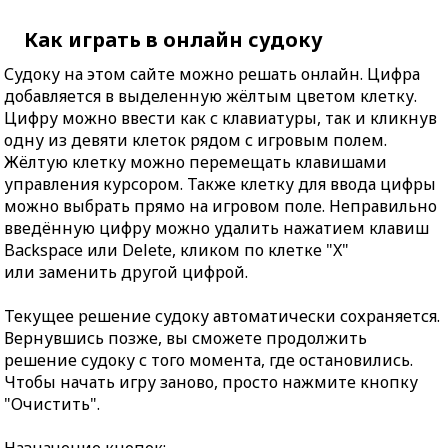
Как играть в онлайн судоку
Судоку на этом сайте можно решать онлайн. Цифра
добавляется в выделенную жёлтым цветом клетку.
Цифру можно ввести как с клавиатуры, так и кликнув
одну из девяти клеток рядом с игровым полем.
Жёлтую клетку можно перемещать клавишами
управления курсором. Также клетку для ввода цифры
можно выбрать прямо на игровом поле. Неправильно
введённую цифру можно удалить нажатием клавиш
Backspace или Delete, кликом по клетке "X"
или заменить другой цифрой.
Текущее решение судоку автоматически сохраняется.
Вернувшись позже, вы сможете продолжить
решение судоку с того момента, где остановились.
Чтобы начать игру заново, просто нажмите кнопку
"Очистить".