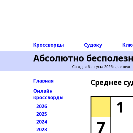
Кроссворды
Судоку
Клю
Абсолютно бесполез
Сегодня 6 августа 2026 г., четверг
Среднее cу
Главная
Онлайн
кроссворды
1
2026
2025
7
2024
2023