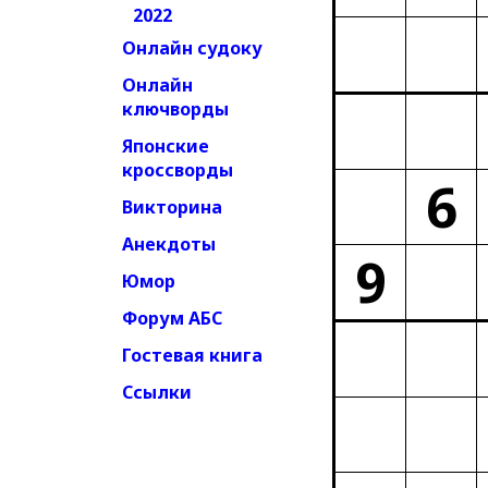
2022
Онлайн судоку
Онлайн
ключворды
Японские
кроссворды
6
Викторина
Анекдоты
9
Юмор
Форум АБС
Гостевая книга
Ссылки