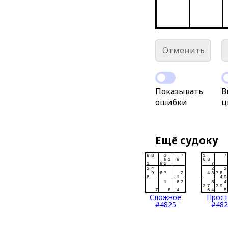
Отменить
Показывать
В
ошибки
ц
Ещё судоку
Сложное
Прос
#4825
#482