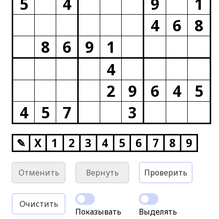
5
4
9
1
4
6
8
8
6
9
1
4
2
9
6
4
5
4
5
7
3
✎
X
1
2
3
4
5
6
7
8
9
Отменить
Вернуть
Проверить
Очистить
Показывать
Выделять