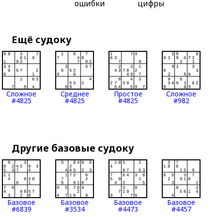
ошибки
цифры
Ещё судоку
Сложное
Среднее
Простое
Сложное
#4825
#4825
#4825
#982
Другие базовые судоку
Базовое
Базовое
Базовое
Базовое
#6839
#3534
#4473
#4457