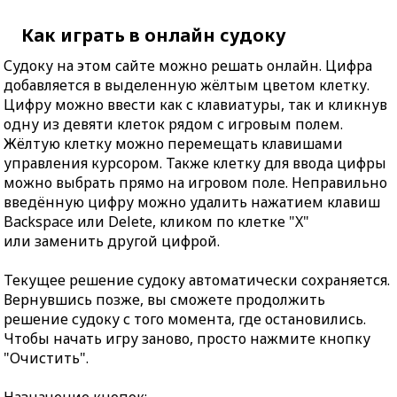
Как играть в онлайн судоку
Судоку на этом сайте можно решать онлайн. Цифра
добавляется в выделенную жёлтым цветом клетку.
Цифру можно ввести как с клавиатуры, так и кликнув
одну из девяти клеток рядом с игровым полем.
Жёлтую клетку можно перемещать клавишами
управления курсором. Также клетку для ввода цифры
можно выбрать прямо на игровом поле. Неправильно
введённую цифру можно удалить нажатием клавиш
Backspace или Delete, кликом по клетке "X"
или заменить другой цифрой.
Текущее решение судоку автоматически сохраняется.
Вернувшись позже, вы сможете продолжить
решение судоку с того момента, где остановились.
Чтобы начать игру заново, просто нажмите кнопку
"Очистить".