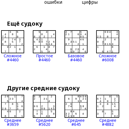
ошибки
цифры
Ещё судоку
Сложное
Простое
Базовое
Сложное
#4460
#4460
#4460
#6008
Другие средние судоку
Среднее
Среднее
Среднее
Среднее
#3659
#5620
#645
#4882