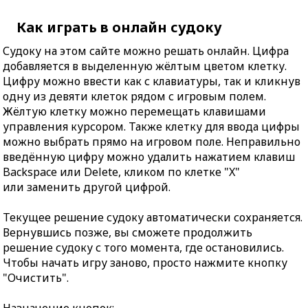
Как играть в онлайн судоку
Судоку на этом сайте можно решать онлайн. Цифра
добавляется в выделенную жёлтым цветом клетку.
Цифру можно ввести как с клавиатуры, так и кликнув
одну из девяти клеток рядом с игровым полем.
Жёлтую клетку можно перемещать клавишами
управления курсором. Также клетку для ввода цифры
можно выбрать прямо на игровом поле. Неправильно
введённую цифру можно удалить нажатием клавиш
Backspace или Delete, кликом по клетке "X"
или заменить другой цифрой.
Текущее решение судоку автоматически сохраняется.
Вернувшись позже, вы сможете продолжить
решение судоку с того момента, где остановились.
Чтобы начать игру заново, просто нажмите кнопку
"Очистить".