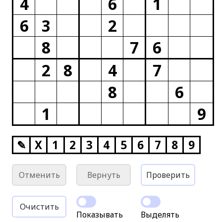
4
6
1
6
3
2
8
7
6
2
8
4
7
8
6
1
9
✎
X
1
2
3
4
5
6
7
8
9
Отменить
Вернуть
Проверить
Очистить
Показывать
Выделять