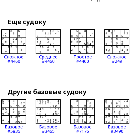
Ещё судоку
Сложное
Среднее
Простое
Сложное
#4460
#4460
#4460
#249
Другие базовые судоку
Базовое
Базовое
Базовое
Базовое
#5835
#3465
#7176
#3490