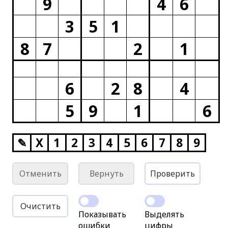
9
4
6
3
5
1
8
7
2
1
6
2
8
4
5
9
1
6
✎
X
1
2
3
4
5
6
7
8
9
Отменить
Вернуть
Проверить
Очистить
Показывать
Выделять
ошибки
цифры