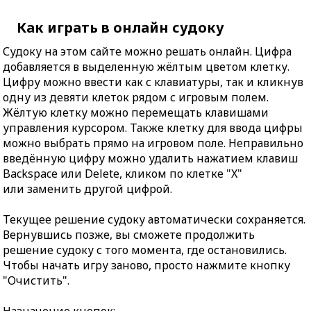
Как играть в онлайн судоку
Судоку на этом сайте можно решать онлайн. Цифра
добавляется в выделенную жёлтым цветом клетку.
Цифру можно ввести как с клавиатуры, так и кликнув
одну из девяти клеток рядом с игровым полем.
Жёлтую клетку можно перемещать клавишами
управления курсором. Также клетку для ввода цифры
можно выбрать прямо на игровом поле. Неправильно
введённую цифру можно удалить нажатием клавиш
Backspace или Delete, кликом по клетке "X"
или заменить другой цифрой.
Текущее решение судоку автоматически сохраняется.
Вернувшись позже, вы сможете продолжить
решение судоку с того момента, где остановились.
Чтобы начать игру заново, просто нажмите кнопку
"Очистить".