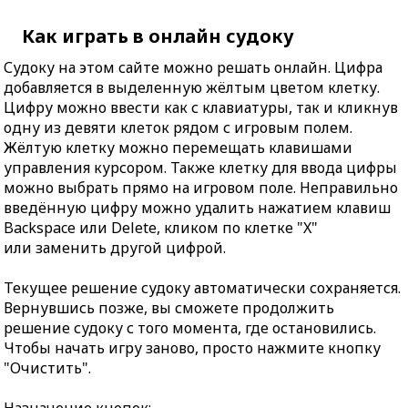
Как играть в онлайн судоку
Судоку на этом сайте можно решать онлайн. Цифра
добавляется в выделенную жёлтым цветом клетку.
Цифру можно ввести как с клавиатуры, так и кликнув
одну из девяти клеток рядом с игровым полем.
Жёлтую клетку можно перемещать клавишами
управления курсором. Также клетку для ввода цифры
можно выбрать прямо на игровом поле. Неправильно
введённую цифру можно удалить нажатием клавиш
Backspace или Delete, кликом по клетке "X"
или заменить другой цифрой.
Текущее решение судоку автоматически сохраняется.
Вернувшись позже, вы сможете продолжить
решение судоку с того момента, где остановились.
Чтобы начать игру заново, просто нажмите кнопку
"Очистить".