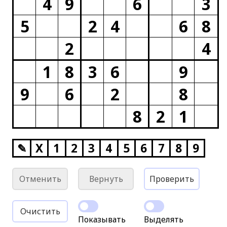
4
9
6
3
5
2
4
6
8
2
4
1
8
3
6
9
9
6
2
8
8
2
1
✎
X
1
2
3
4
5
6
7
8
9
Отменить
Вернуть
Проверить
Очистить
Показывать
Выделять