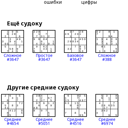
ошибки
цифры
Ещё судоку
Сложное
Простое
Базовое
Сложное
#3647
#3647
#3647
#388
Другие средние судоку
Среднее
Среднее
Среднее
Среднее
#4654
#5051
#4516
#6974