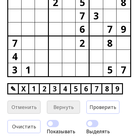
2
5
8
7
3
6
7
9
7
2
8
4
3
1
5
7
✎
X
1
2
3
4
5
6
7
8
9
Отменить
Вернуть
Проверить
Очистить
Показывать
Выделять