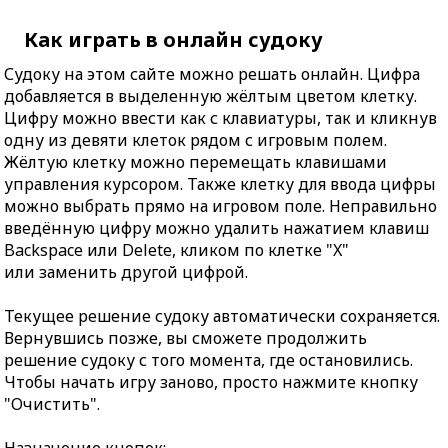
Как играть в онлайн судоку
Судоку на этом сайте можно решать онлайн. Цифра
добавляется в выделенную жёлтым цветом клетку.
Цифру можно ввести как с клавиатуры, так и кликнув
одну из девяти клеток рядом с игровым полем.
Жёлтую клетку можно перемещать клавишами
управления курсором. Также клетку для ввода цифры
можно выбрать прямо на игровом поле. Неправильно
введённую цифру можно удалить нажатием клавиш
Backspace или Delete, кликом по клетке "X"
или заменить другой цифрой.
Текущее решение судоку автоматически сохраняется.
Вернувшись позже, вы сможете продолжить
решение судоку с того момента, где остановились.
Чтобы начать игру заново, просто нажмите кнопку
"Очистить".