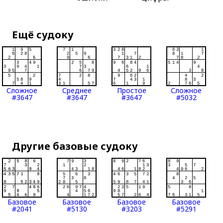
Ещё судоку
Сложное
Среднее
Простое
Сложное
#3647
#3647
#3647
#5032
Другие базовые судоку
Базовое
Базовое
Базовое
Базовое
#2041
#5130
#3203
#5291