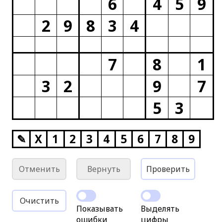
6
4
5
9
2
9
8
3
4
7
8
1
3
2
9
7
5
3
✎
X
1
2
3
4
5
6
7
8
9
Отменить
Вернуть
Проверить
Очистить
Показывать
Выделять
ошибки
цифры