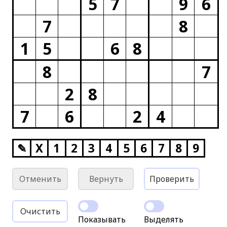
5
7
9
6
7
8
1
5
6
8
8
7
2
8
7
6
2
4
✎
X
1
2
3
4
5
6
7
8
9
Отменить
Вернуть
Проверить
Очистить
Показывать
Выделять