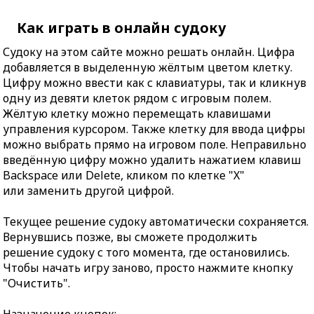
Как играть в онлайн судоку
Судоку на этом сайте можно решать онлайн. Цифра
добавляется в выделенную жёлтым цветом клетку.
Цифру можно ввести как с клавиатуры, так и кликнув
одну из девяти клеток рядом с игровым полем.
Жёлтую клетку можно перемещать клавишами
управления курсором. Также клетку для ввода цифры
можно выбрать прямо на игровом поле. Неправильно
введённую цифру можно удалить нажатием клавиш
Backspace или Delete, кликом по клетке "X"
или заменить другой цифрой.
Текущее решение судоку автоматически сохраняется.
Вернувшись позже, вы сможете продолжить
решение судоку с того момента, где остановились.
Чтобы начать игру заново, просто нажмите кнопку
"Очистить".