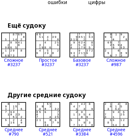
ошибки
цифры
Ещё судоку
Сложное
Простое
Базовое
Сложное
#3237
#3237
#3237
#987
Другие средние судоку
Среднее
Среднее
Среднее
Среднее
#790
#521
#3384
#4596