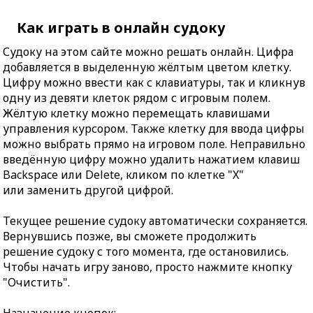
Как играть в онлайн судоку
Судоку на этом сайте можно решать онлайн. Цифра
добавляется в выделенную жёлтым цветом клетку.
Цифру можно ввести как с клавиатуры, так и кликнув
одну из девяти клеток рядом с игровым полем.
Жёлтую клетку можно перемещать клавишами
управления курсором. Также клетку для ввода цифры
можно выбрать прямо на игровом поле. Неправильно
введённую цифру можно удалить нажатием клавиш
Backspace или Delete, кликом по клетке "X"
или заменить другой цифрой.
Текущее решение судоку автоматически сохраняется.
Вернувшись позже, вы сможете продолжить
решение судоку с того момента, где остановились.
Чтобы начать игру заново, просто нажмите кнопку
"Очистить".