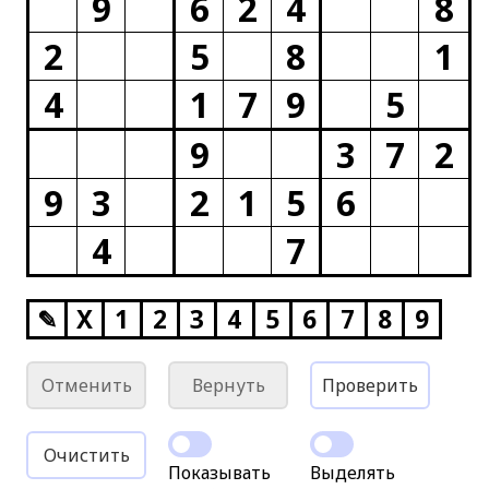
9
6
2
4
8
2
5
8
1
4
1
7
9
5
9
3
7
2
9
3
2
1
5
6
4
7
✎
X
1
2
3
4
5
6
7
8
9
Отменить
Вернуть
Проверить
Очистить
Показывать
Выделять