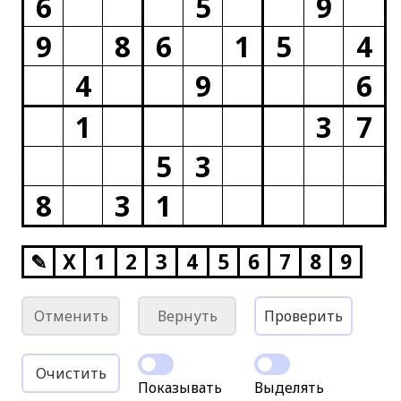
6
5
9
9
8
6
1
5
4
4
9
6
1
3
7
5
3
8
3
1
✎
X
1
2
3
4
5
6
7
8
9
Отменить
Вернуть
Проверить
Очистить
Показывать
Выделять