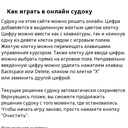
Как играть в онлайн судоку
Судоку на этом сайте можно решать онлайн. Цифра
добавляется в выделенную жёлтым цветом клетку.
Цифру можно ввести как с клавиатуры, так и кликнув
одну из девяти клеток рядом с игровым полем.
Жёлтую клетку можно перемещать клавишами
управления курсором. Также клетку для ввода цифры
можно выбрать прямо на игровом поле. Неправильно
введённую цифру можно удалить нажатием клавиш
Backspace или Delete, кликом по клетке "X"
или заменить другой цифрой.
Текущее решение судоку автоматически сохраняется.
Вернувшись позже, вы сможете продолжить
решение судоку с того момента, где остановились.
Чтобы начать игру заново, просто нажмите кнопку
"Очистить".