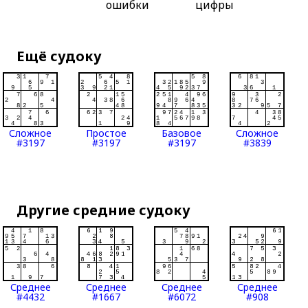
ошибки
цифры
Ещё судоку
Сложное
Простое
Базовое
Сложное
#3197
#3197
#3197
#3839
Другие средние судоку
Среднее
Среднее
Среднее
Среднее
#4432
#1667
#6072
#908