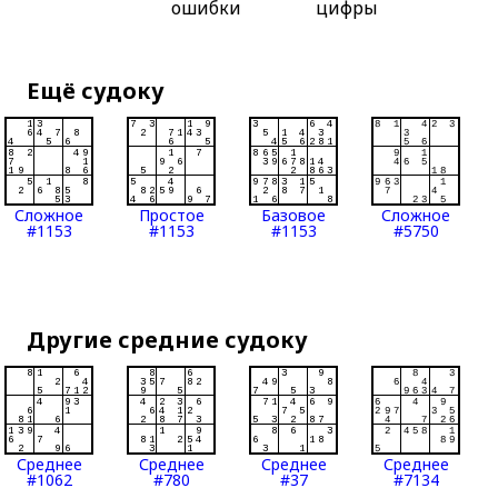
ошибки
цифры
Ещё судоку
Сложное
Простое
Базовое
Сложное
#1153
#1153
#1153
#5750
Другие средние судоку
Среднее
Среднее
Среднее
Среднее
#1062
#780
#37
#7134