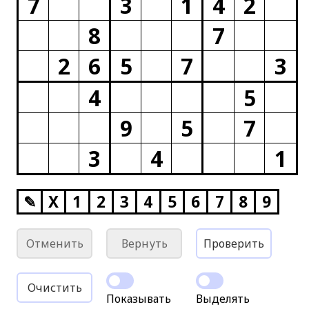
7
3
1
4
2
8
7
2
6
5
7
3
4
5
9
5
7
3
4
1
✎
X
1
2
3
4
5
6
7
8
9
Отменить
Вернуть
Проверить
Очистить
Показывать
Выделять