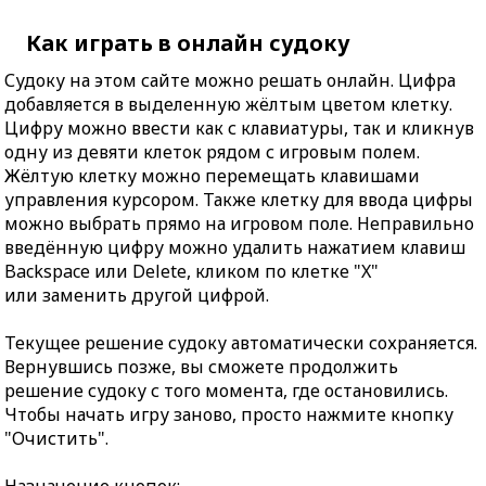
Как играть в онлайн судоку
Судоку на этом сайте можно решать онлайн. Цифра
добавляется в выделенную жёлтым цветом клетку.
Цифру можно ввести как с клавиатуры, так и кликнув
одну из девяти клеток рядом с игровым полем.
Жёлтую клетку можно перемещать клавишами
управления курсором. Также клетку для ввода цифры
можно выбрать прямо на игровом поле. Неправильно
введённую цифру можно удалить нажатием клавиш
Backspace или Delete, кликом по клетке "X"
или заменить другой цифрой.
Текущее решение судоку автоматически сохраняется.
Вернувшись позже, вы сможете продолжить
решение судоку с того момента, где остановились.
Чтобы начать игру заново, просто нажмите кнопку
"Очистить".