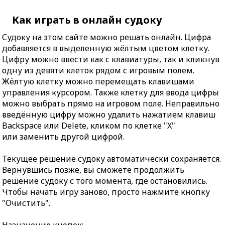
Как играть в онлайн судоку
Судоку на этом сайте можно решать онлайн. Цифра
добавляется в выделенную жёлтым цветом клетку.
Цифру можно ввести как с клавиатуры, так и кликнув
одну из девяти клеток рядом с игровым полем.
Жёлтую клетку можно перемещать клавишами
управления курсором. Также клетку для ввода цифры
можно выбрать прямо на игровом поле. Неправильно
введённую цифру можно удалить нажатием клавиш
Backspace или Delete, кликом по клетке "X"
или заменить другой цифрой.
Текущее решение судоку автоматически сохраняется.
Вернувшись позже, вы сможете продолжить
решение судоку с того момента, где остановились.
Чтобы начать игру заново, просто нажмите кнопку
"Очистить".