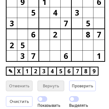
9
1
6
5
4
3
3
7
5
6
2
8
7
2
5
3
7
6
1
✎
X
1
2
3
4
5
6
7
8
9
Отменить
Вернуть
Проверить
Очистить
Показывать
Выделять