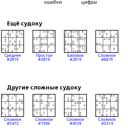
ошибки
цифры
Ещё судоку
Среднее
Простое
Базовое
Сложное
#2819
#2819
#2819
#6879
Другие сложные судоку
Сложное
Сложное
Сложное
Сложное
#5472
#7396
#4539
#5314