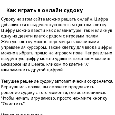
Как играть в онлайн судоку
Судоку на этом сайте можно решать онлайн. Цифра
добавляется в выделенную жёлтым цветом клетку.
Цифру можно ввести как с клавиатуры, так и кликнув
одну из девяти клеток рядом с игровым полем.
Жёлтую клетку можно перемещать клавишами
управления курсором. Также клетку для ввода цифры
можно выбрать прямо на игровом поле. Неправильно
введённую цифру можно удалить нажатием клавиш
Backspace или Delete, кликом по клетке "X"
или заменить другой цифрой.
Текущее решение судоку автоматически сохраняется.
Вернувшись позже, вы сможете продолжить
решение судоку с того момента, где остановились.
Чтобы начать игру заново, просто нажмите кнопку
"Очистить".