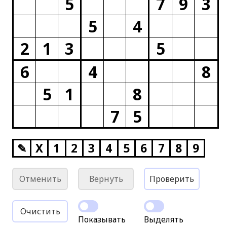
5
7
9
3
5
4
2
1
3
5
6
4
8
5
1
8
7
5
✎
X
1
2
3
4
5
6
7
8
9
Отменить
Вернуть
Проверить
Очистить
Показывать
Выделять