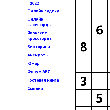
2022
Онлайн судоку
Онлайн
6
ключворды
Японские
кроссворды
8
Викторина
Анекдоты
Юмор
Форум АБС
3
Гостевая книга
Ссылки
5