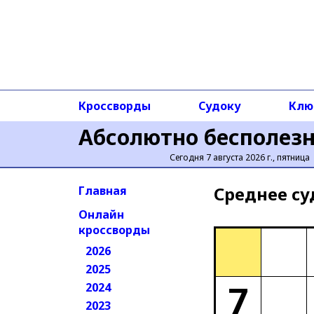
Кроссворды
Судоку
Клю
Абсолютно бесполез
Сегодня 7 августа 2026 г., пятница
Среднее cу
Главная
Онлайн
кроссворды
2026
2025
7
2024
2023