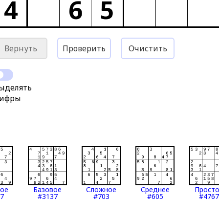
4
6
5
Вернуть
Проверить
Очистить
ыделять
ифры
тое
Базовое
Сложное
Среднее
Прост
7
#3137
#703
#605
#4767