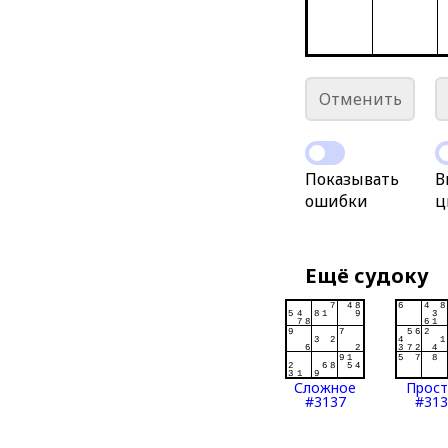
Отменить
Показывать
В
ошибки
ц
Ещё судоку
Сложное
Прос
#3137
#313