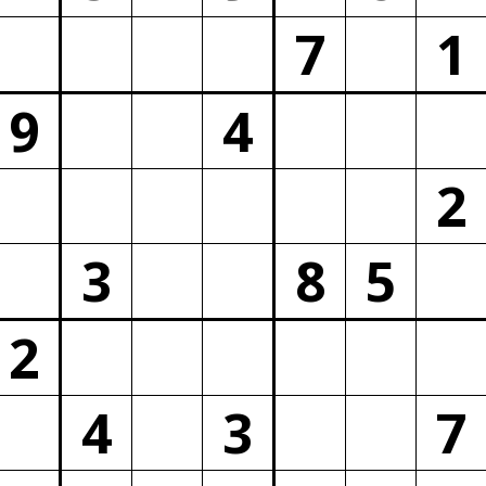
7
1
9
4
2
3
8
5
2
4
3
7