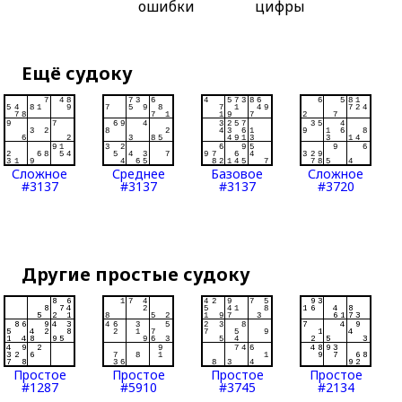
ошибки
цифры
Ещё судоку
Сложное
Среднее
Базовое
Сложное
#3137
#3137
#3137
#3720
Другие простые судоку
Простое
Простое
Простое
Простое
#1287
#5910
#3745
#2134