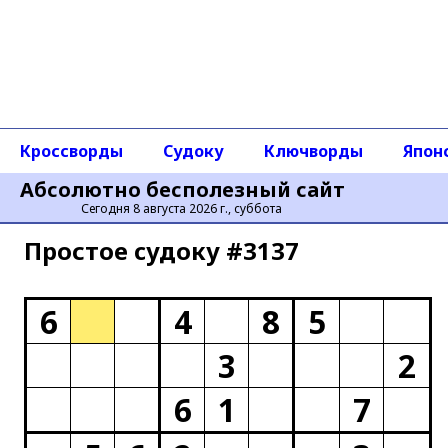
Кроссворды
Судоку
Ключворды
Япон
Абсолютно бесполезный сайт
Сегодня 8 августа 2026 г., суббота
Простое cудоку #3137
6
4
8
5
3
2
6
1
7