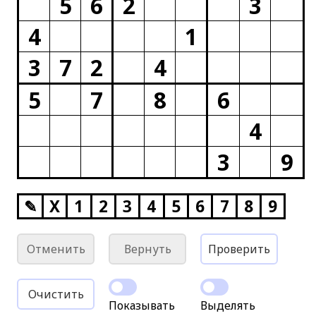
5
6
2
3
4
1
3
7
2
4
5
7
8
6
4
3
9
✎
X
1
2
3
4
5
6
7
8
9
Отменить
Вернуть
Проверить
Очистить
Показывать
Выделять