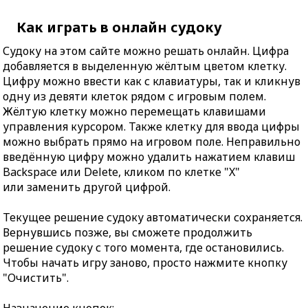
Как играть в онлайн судоку
Судоку на этом сайте можно решать онлайн. Цифра
добавляется в выделенную жёлтым цветом клетку.
Цифру можно ввести как с клавиатуры, так и кликнув
одну из девяти клеток рядом с игровым полем.
Жёлтую клетку можно перемещать клавишами
управления курсором. Также клетку для ввода цифры
можно выбрать прямо на игровом поле. Неправильно
введённую цифру можно удалить нажатием клавиш
Backspace или Delete, кликом по клетке "X"
или заменить другой цифрой.
Текущее решение судоку автоматически сохраняется.
Вернувшись позже, вы сможете продолжить
решение судоку с того момента, где остановились.
Чтобы начать игру заново, просто нажмите кнопку
"Очистить".