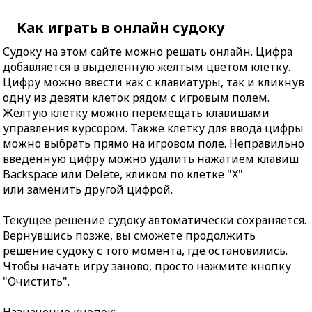
Как играть в онлайн судоку
Судоку на этом сайте можно решать онлайн. Цифра
добавляется в выделенную жёлтым цветом клетку.
Цифру можно ввести как с клавиатуры, так и кликнув
одну из девяти клеток рядом с игровым полем.
Жёлтую клетку можно перемещать клавишами
управления курсором. Также клетку для ввода цифры
можно выбрать прямо на игровом поле. Неправильно
введённую цифру можно удалить нажатием клавиш
Backspace или Delete, кликом по клетке "X"
или заменить другой цифрой.
Текущее решение судоку автоматически сохраняется.
Вернувшись позже, вы сможете продолжить
решение судоку с того момента, где остановились.
Чтобы начать игру заново, просто нажмите кнопку
"Очистить".