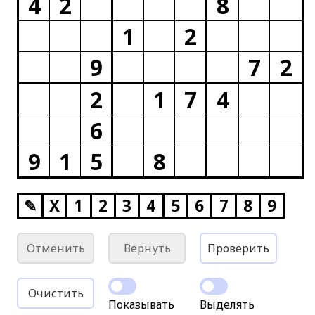
4
2
8
1
2
9
7
2
2
1
7
4
6
9
1
5
8
✎
X
1
2
3
4
5
6
7
8
9
Отменить
Вернуть
Проверить
Очистить
Показывать
Выделять