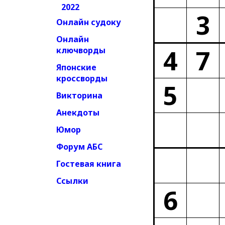
2022
3
Онлайн судоку
Онлайн
4
7
ключворды
Японские
кроссворды
5
Викторина
Анекдоты
Юмор
Форум АБС
Гостевая книга
Ссылки
6