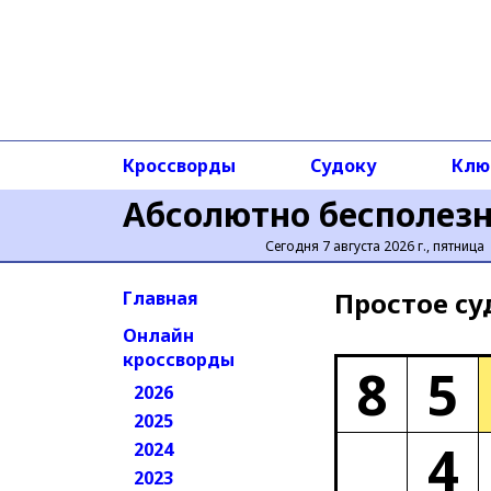
Кроссворды
Судоку
Клю
Абсолютно бесполез
Сегодня 7 августа 2026 г., пятница
Простое cу
Главная
Онлайн
кроссворды
8
5
2026
2025
4
2024
2023