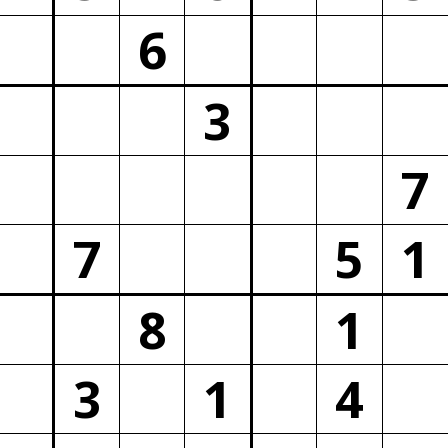
6
3
7
7
5
1
8
1
3
1
4