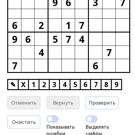
9
6
3
7
6
2
1
7
9
6
5
7
4
4
7
7
6
✎
X
1
2
3
4
5
6
7
8
9
Отменить
Вернуть
Проверить
Очистить
Показывать
Выделять
ошибки
цифры