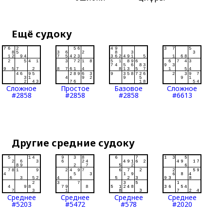
Ещё судоку
Сложное
Простое
Базовое
Сложное
#2858
#2858
#2858
#6613
Другие средние судоку
Среднее
Среднее
Среднее
Среднее
#5203
#5472
#578
#2020