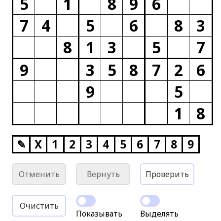
5
1
8
9
6
7
4
5
6
8
3
8
1
3
5
7
9
3
5
8
7
2
6
9
5
1
8
✎
X
1
2
3
4
5
6
7
8
9
Отменить
Вернуть
Проверить
Очистить
Показывать
Выделять