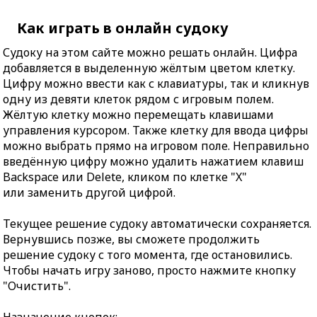
Как играть в онлайн судоку
Судоку на этом сайте можно решать онлайн. Цифра
добавляется в выделенную жёлтым цветом клетку.
Цифру можно ввести как с клавиатуры, так и кликнув
одну из девяти клеток рядом с игровым полем.
Жёлтую клетку можно перемещать клавишами
управления курсором. Также клетку для ввода цифры
можно выбрать прямо на игровом поле. Неправильно
введённую цифру можно удалить нажатием клавиш
Backspace или Delete, кликом по клетке "X"
или заменить другой цифрой.
Текущее решение судоку автоматически сохраняется.
Вернувшись позже, вы сможете продолжить
решение судоку с того момента, где остановились.
Чтобы начать игру заново, просто нажмите кнопку
"Очистить".