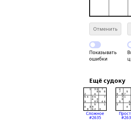
Отменить
Показывать
В
ошибки
ц
Ещё судоку
Сложное
Прос
#2635
#263