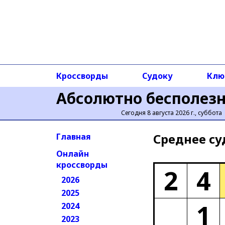
Кроссворды
Судоку
Клю
Абсолютно бесполез
Сегодня 8 августа 2026 г., суббота
Среднее cу
Главная
Онлайн
кроссворды
2
4
2026
2025
1
2024
2023