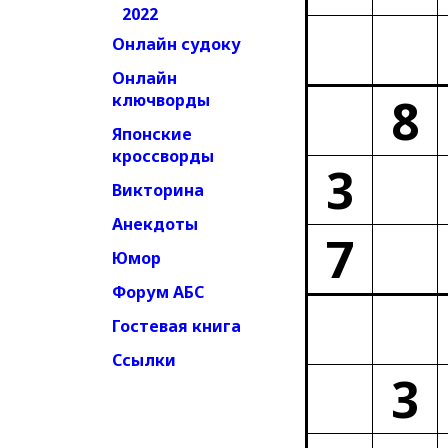
2022
Онлайн судоку
Онлайн
8
ключворды
Японские
кроссворды
3
Викторина
Анекдоты
7
Юмор
Форум АБС
Гостевая книга
Ссылки
3