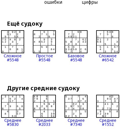
ошибки
цифры
Ещё судоку
Сложное
Простое
Базовое
Сложное
#5548
#5548
#5548
#6542
Другие средние судоку
Среднее
Среднее
Среднее
Среднее
#5830
#2033
#7340
#1552