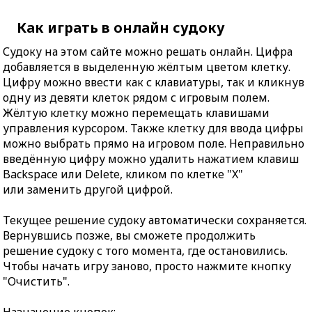
Как играть в онлайн судоку
Судоку на этом сайте можно решать онлайн. Цифра
добавляется в выделенную жёлтым цветом клетку.
Цифру можно ввести как с клавиатуры, так и кликнув
одну из девяти клеток рядом с игровым полем.
Жёлтую клетку можно перемещать клавишами
управления курсором. Также клетку для ввода цифры
можно выбрать прямо на игровом поле. Неправильно
введённую цифру можно удалить нажатием клавиш
Backspace или Delete, кликом по клетке "X"
или заменить другой цифрой.
Текущее решение судоку автоматически сохраняется.
Вернувшись позже, вы сможете продолжить
решение судоку с того момента, где остановились.
Чтобы начать игру заново, просто нажмите кнопку
"Очистить".