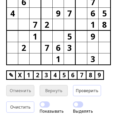
6
7
4
9
7
6
5
7
2
1
8
1
5
9
2
7
6
3
1
3
✎
X
1
2
3
4
5
6
7
8
9
Отменить
Вернуть
Проверить
Очистить
Показывать
Выделять