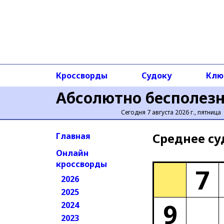
Кроссворды
Судоку
Клю
Абсолютно бесполез
Сегодня 7 августа 2026 г., пятница
Среднее cу
Главная
Онлайн
кроссворды
7
2026
2025
9
2024
2023