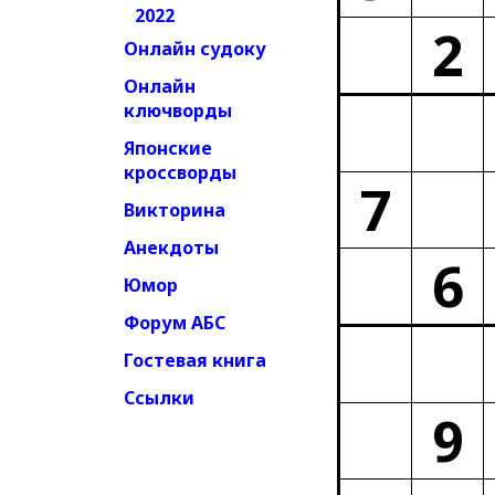
2022
2
Онлайн судоку
Онлайн
ключворды
Японские
кроссворды
7
Викторина
Анекдоты
6
Юмор
Форум АБС
Гостевая книга
Ссылки
9