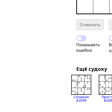
Отменить
Показывать
В
ошибки
ц
Ещё судоку
Сложное
Прос
#2099
#209