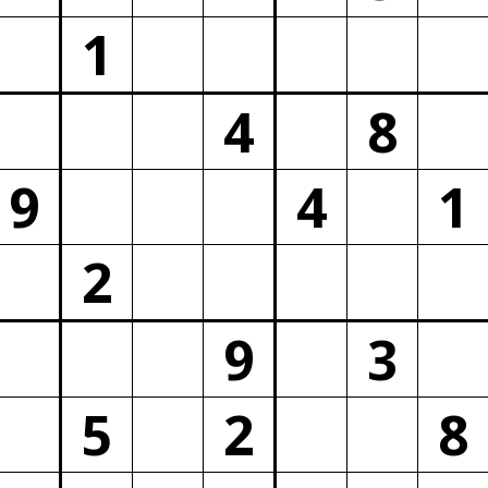
1
4
8
9
4
1
2
9
3
5
2
8