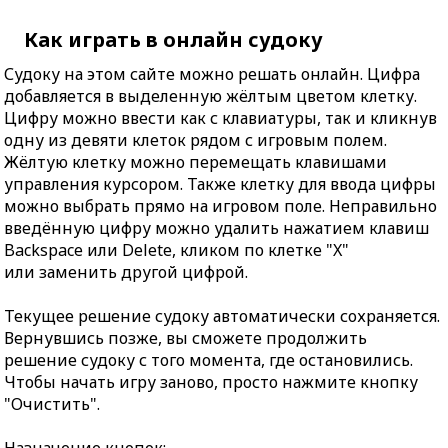
Как играть в онлайн судоку
Судоку на этом сайте можно решать онлайн. Цифра
добавляется в выделенную жёлтым цветом клетку.
Цифру можно ввести как с клавиатуры, так и кликнув
одну из девяти клеток рядом с игровым полем.
Жёлтую клетку можно перемещать клавишами
управления курсором. Также клетку для ввода цифры
можно выбрать прямо на игровом поле. Неправильно
введённую цифру можно удалить нажатием клавиш
Backspace или Delete, кликом по клетке "X"
или заменить другой цифрой.
Текущее решение судоку автоматически сохраняется.
Вернувшись позже, вы сможете продолжить
решение судоку с того момента, где остановились.
Чтобы начать игру заново, просто нажмите кнопку
"Очистить".