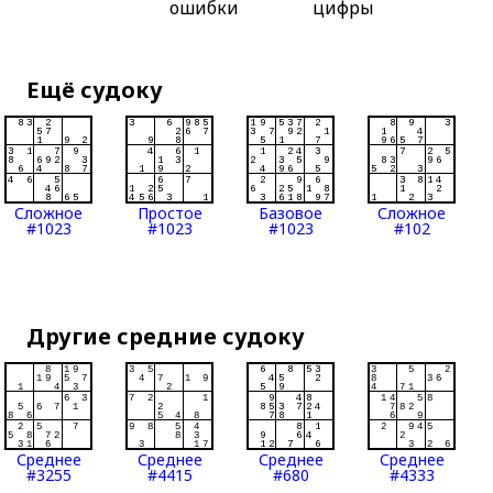
ошибки
цифры
Ещё судоку
Сложное
Простое
Базовое
Сложное
#1023
#1023
#1023
#102
Другие средние судоку
Среднее
Среднее
Среднее
Среднее
#3255
#4415
#680
#4333