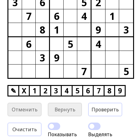
3
6
5
2
7
6
4
1
8
1
9
3
6
5
4
3
9
7
5
✎
X
1
2
3
4
5
6
7
8
9
Отменить
Вернуть
Проверить
Очистить
Показывать
Выделять