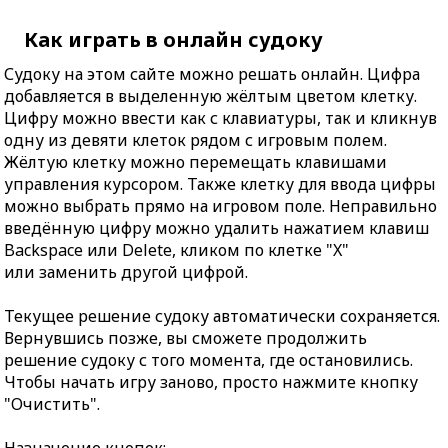
Как играть в онлайн судоку
Судоку на этом сайте можно решать онлайн. Цифра
добавляется в выделенную жёлтым цветом клетку.
Цифру можно ввести как с клавиатуры, так и кликнув
одну из девяти клеток рядом с игровым полем.
Жёлтую клетку можно перемещать клавишами
управления курсором. Также клетку для ввода цифры
можно выбрать прямо на игровом поле. Неправильно
введённую цифру можно удалить нажатием клавиш
Backspace или Delete, кликом по клетке "X"
или заменить другой цифрой.
Текущее решение судоку автоматически сохраняется.
Вернувшись позже, вы сможете продолжить
решение судоку с того момента, где остановились.
Чтобы начать игру заново, просто нажмите кнопку
"Очистить".