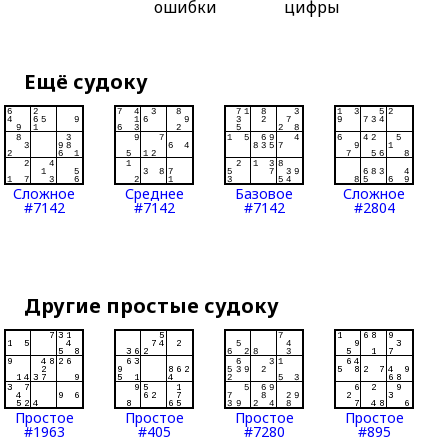
ошибки
цифры
Ещё судоку
Сложное
Среднее
Базовое
Сложное
#7142
#7142
#7142
#2804
Другие простые судоку
Простое
Простое
Простое
Простое
#1963
#405
#7280
#895