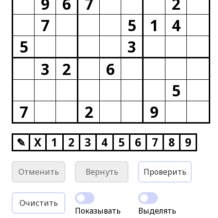
9
6
7
2
7
5
1
4
5
3
3
2
6
5
7
2
9
✎
X
1
2
3
4
5
6
7
8
9
Отменить
Вернуть
Проверить
Очистить
Показывать
Выделять