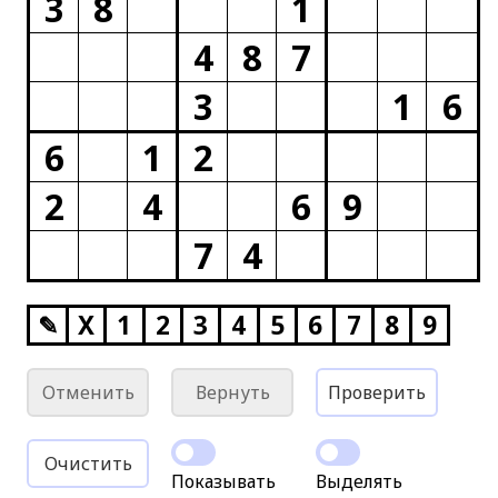
3
8
1
4
8
7
3
1
6
6
1
2
2
4
6
9
7
4
✎
X
1
2
3
4
5
6
7
8
9
Отменить
Вернуть
Проверить
Очистить
Показывать
Выделять