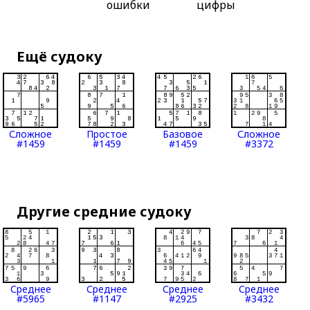
ошибки
цифры
Ещё судоку
Сложное
Простое
Базовое
Сложное
#1459
#1459
#1459
#3372
Другие средние судоку
Среднее
Среднее
Среднее
Среднее
#5965
#1147
#2925
#3432