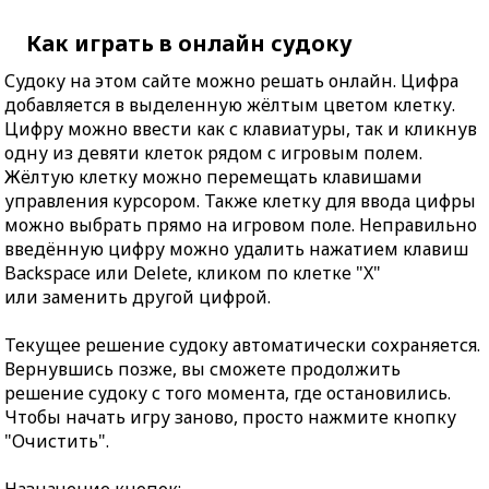
Как играть в онлайн судоку
Судоку на этом сайте можно решать онлайн. Цифра
добавляется в выделенную жёлтым цветом клетку.
Цифру можно ввести как с клавиатуры, так и кликнув
одну из девяти клеток рядом с игровым полем.
Жёлтую клетку можно перемещать клавишами
управления курсором. Также клетку для ввода цифры
можно выбрать прямо на игровом поле. Неправильно
введённую цифру можно удалить нажатием клавиш
Backspace или Delete, кликом по клетке "X"
или заменить другой цифрой.
Текущее решение судоку автоматически сохраняется.
Вернувшись позже, вы сможете продолжить
решение судоку с того момента, где остановились.
Чтобы начать игру заново, просто нажмите кнопку
"Очистить".