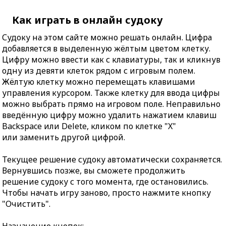
Как играть в онлайн судоку
Судоку на этом сайте можно решать онлайн. Цифра
добавляется в выделенную жёлтым цветом клетку.
Цифру можно ввести как с клавиатуры, так и кликнув
одну из девяти клеток рядом с игровым полем.
Жёлтую клетку можно перемещать клавишами
управления курсором. Также клетку для ввода цифры
можно выбрать прямо на игровом поле. Неправильно
введённую цифру можно удалить нажатием клавиш
Backspace или Delete, кликом по клетке "X"
или заменить другой цифрой.
Текущее решение судоку автоматически сохраняется.
Вернувшись позже, вы сможете продолжить
решение судоку с того момента, где остановились.
Чтобы начать игру заново, просто нажмите кнопку
"Очистить".