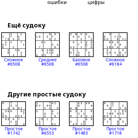
ошибки
цифры
Ещё судоку
Сложное
Среднее
Базовое
Сложное
#6508
#6508
#6508
#6184
Другие простые судоку
Простое
Простое
Простое
Простое
#1742
#6553
#1483
#1718