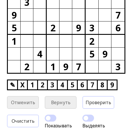
3
9
7
5
2
9
3
6
1
2
4
5
9
2
1
9
7
3
✎
X
1
2
3
4
5
6
7
8
9
Отменить
Вернуть
Проверить
Очистить
Показывать
Выделять