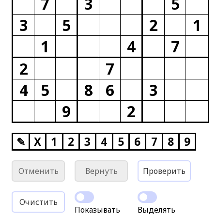
7
3
5
3
5
2
1
1
4
7
2
7
4
5
8
6
3
9
2
✎
X
1
2
3
4
5
6
7
8
9
Отменить
Вернуть
Проверить
Очистить
Показывать
Выделять