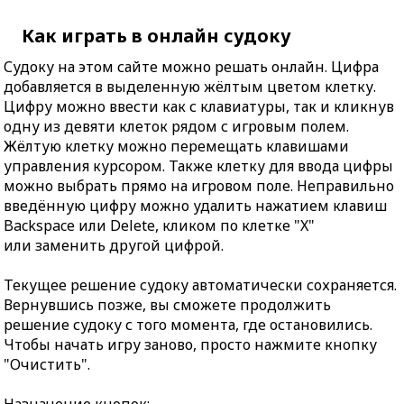
Как играть в онлайн судоку
Судоку на этом сайте можно решать онлайн. Цифра
добавляется в выделенную жёлтым цветом клетку.
Цифру можно ввести как с клавиатуры, так и кликнув
одну из девяти клеток рядом с игровым полем.
Жёлтую клетку можно перемещать клавишами
управления курсором. Также клетку для ввода цифры
можно выбрать прямо на игровом поле. Неправильно
введённую цифру можно удалить нажатием клавиш
Backspace или Delete, кликом по клетке "X"
или заменить другой цифрой.
Текущее решение судоку автоматически сохраняется.
Вернувшись позже, вы сможете продолжить
решение судоку с того момента, где остановились.
Чтобы начать игру заново, просто нажмите кнопку
"Очистить".