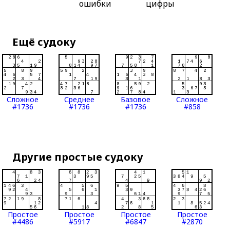
ошибки
цифры
Ещё судоку
Сложное
Среднее
Базовое
Сложное
#1736
#1736
#1736
#858
Другие простые судоку
Простое
Простое
Простое
Простое
#4486
#5917
#6847
#2870