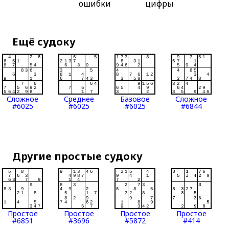
ошибки
цифры
Ещё судоку
Сложное
Среднее
Базовое
Сложное
#6025
#6025
#6025
#6844
Другие простые судоку
Простое
Простое
Простое
Простое
#6851
#3696
#5872
#414