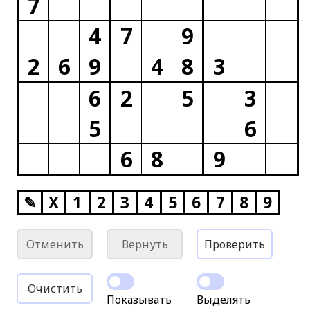
7
4
7
9
2
6
9
4
8
3
6
2
5
3
5
6
6
8
9
✎
X
1
2
3
4
5
6
7
8
9
Отменить
Вернуть
Проверить
Очистить
Показывать
Выделять