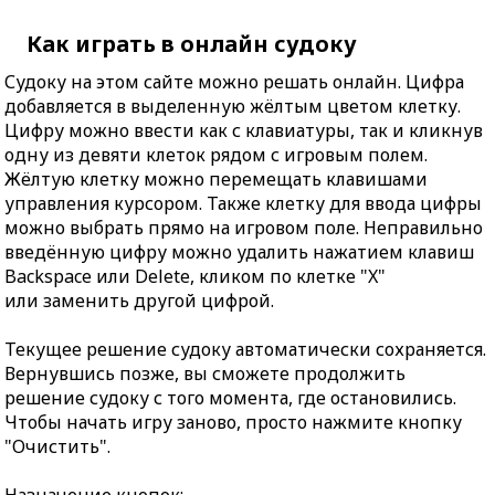
Как играть в онлайн судоку
Судоку на этом сайте можно решать онлайн. Цифра
добавляется в выделенную жёлтым цветом клетку.
Цифру можно ввести как с клавиатуры, так и кликнув
одну из девяти клеток рядом с игровым полем.
Жёлтую клетку можно перемещать клавишами
управления курсором. Также клетку для ввода цифры
можно выбрать прямо на игровом поле. Неправильно
введённую цифру можно удалить нажатием клавиш
Backspace или Delete, кликом по клетке "X"
или заменить другой цифрой.
Текущее решение судоку автоматически сохраняется.
Вернувшись позже, вы сможете продолжить
решение судоку с того момента, где остановились.
Чтобы начать игру заново, просто нажмите кнопку
"Очистить".