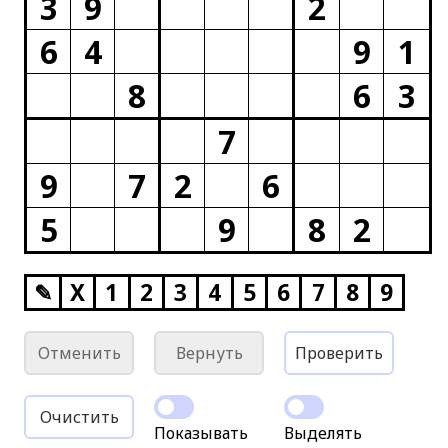
3
9
2
6
4
9
1
8
6
3
7
9
7
2
6
5
9
8
2
✎
X
1
2
3
4
5
6
7
8
9
Отменить
Вернуть
Проверить
Очистить
Показывать
Выделять