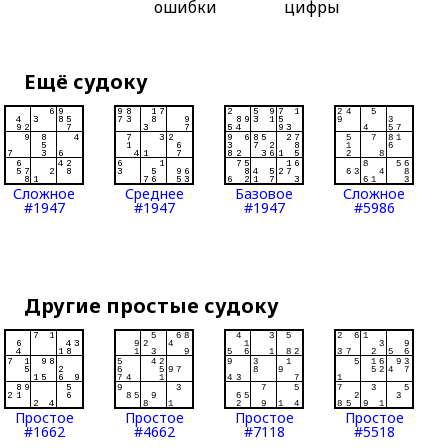
ошибки
цифры
Ещё судоку
Сложное
Среднее
Базовое
Сложное
#1947
#1947
#1947
#5986
Другие простые судоку
Простое
Простое
Простое
Простое
#1662
#4662
#7118
#5518