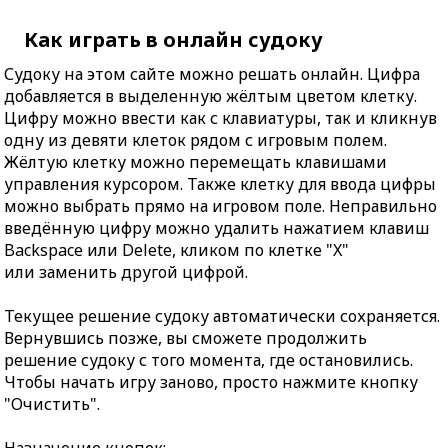
Как играть в онлайн судоку
Судоку на этом сайте можно решать онлайн. Цифра
добавляется в выделенную жёлтым цветом клетку.
Цифру можно ввести как с клавиатуры, так и кликнув
одну из девяти клеток рядом с игровым полем.
Жёлтую клетку можно перемещать клавишами
управления курсором. Также клетку для ввода цифры
можно выбрать прямо на игровом поле. Неправильно
введённую цифру можно удалить нажатием клавиш
Backspace или Delete, кликом по клетке "X"
или заменить другой цифрой.
Текущее решение судоку автоматически сохраняется.
Вернувшись позже, вы сможете продолжить
решение судоку с того момента, где остановились.
Чтобы начать игру заново, просто нажмите кнопку
"Очистить".