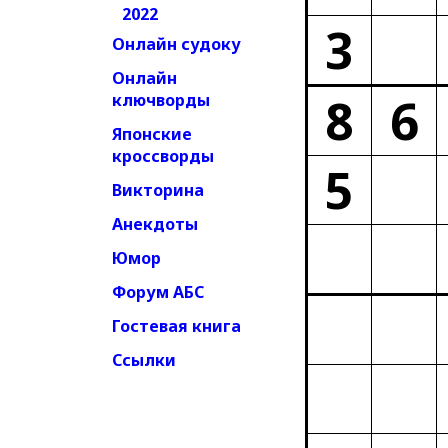
2022
3
Онлайн судоку
Онлайн
8
6
ключворды
Японские
кроссворды
5
Викторина
Анекдоты
Юмор
Форум АБС
Гостевая книга
Ссылки