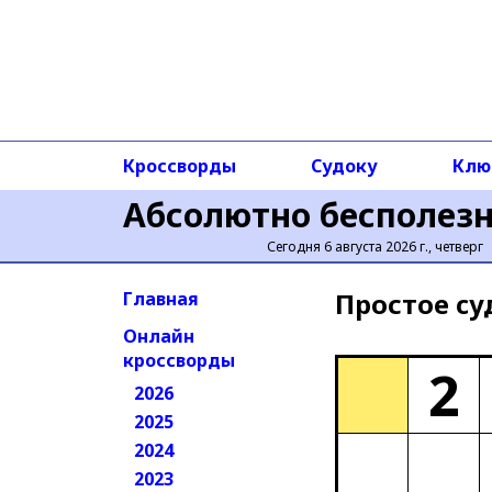
Кроссворды
Судоку
Клю
Абсолютно бесполез
Сегодня 6 августа 2026 г., четверг
Простое cу
Главная
Онлайн
кроссворды
2
2026
2025
2024
2023