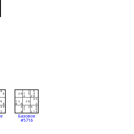
ое
Базовое
#5716