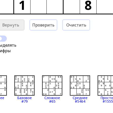
1
8
Вернуть
Проверить
Очистить
ыделять
ифры
нее
Базовое
Сложное
Среднее
Прост
#79
#65
#5464
#1555