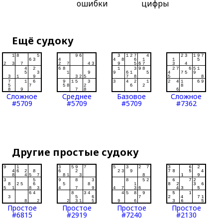
ошибки
цифры
Ещё судоку
Сложное
Среднее
Базовое
Сложное
#5709
#5709
#5709
#7362
Другие простые судоку
Простое
Простое
Простое
Простое
#6815
#2919
#7240
#2130