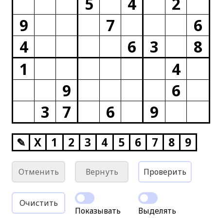
5
4
2
9
7
6
4
6
3
8
1
4
9
6
3
7
6
9
✎
X
1
2
3
4
5
6
7
8
9
Отменить
Вернуть
Проверить
Очистить
Показывать
Выделять