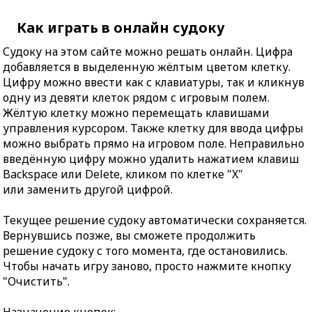
Как играть в онлайн судоку
Судоку на этом сайте можно решать онлайн. Цифра
добавляется в выделенную жёлтым цветом клетку.
Цифру можно ввести как с клавиатуры, так и кликнув
одну из девяти клеток рядом с игровым полем.
Жёлтую клетку можно перемещать клавишами
управления курсором. Также клетку для ввода цифры
можно выбрать прямо на игровом поле. Неправильно
введённую цифру можно удалить нажатием клавиш
Backspace или Delete, кликом по клетке "X"
или заменить другой цифрой.
Текущее решение судоку автоматически сохраняется.
Вернувшись позже, вы сможете продолжить
решение судоку с того момента, где остановились.
Чтобы начать игру заново, просто нажмите кнопку
"Очистить".