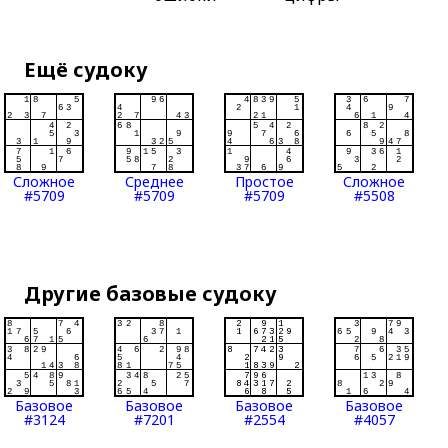
Ещё судоку
Сложное
Среднее
Простое
Сложное
#5709
#5709
#5709
#5508
Другие базовые судоку
Базовое
Базовое
Базовое
Базовое
#3124
#7201
#2554
#4057