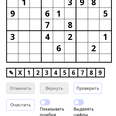
1
3
9
8
9
6
1
5
7
8
3
4
2
1
6
2
✎
X
1
2
3
4
5
6
7
8
9
Отменить
Вернуть
Проверить
Очистить
Показывать
Выделять
ошибки
цифры