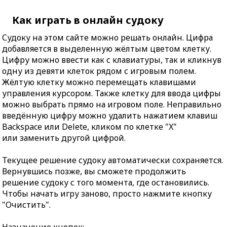
Как играть в онлайн судоку
Судоку на этом сайте можно решать онлайн. Цифра
добавляется в выделенную жёлтым цветом клетку.
Цифру можно ввести как с клавиатуры, так и кликнув
одну из девяти клеток рядом с игровым полем.
Жёлтую клетку можно перемещать клавишами
управления курсором. Также клетку для ввода цифры
можно выбрать прямо на игровом поле. Неправильно
введённую цифру можно удалить нажатием клавиш
Backspace или Delete, кликом по клетке "X"
или заменить другой цифрой.
Текущее решение судоку автоматически сохраняется.
Вернувшись позже, вы сможете продолжить
решение судоку с того момента, где остановились.
Чтобы начать игру заново, просто нажмите кнопку
"Очистить".