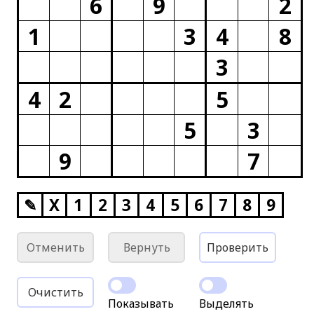
6
9
2
1
3
4
8
3
4
2
5
5
3
9
7
✎
X
1
2
3
4
5
6
7
8
9
Отменить
Вернуть
Проверить
Очистить
Показывать
Выделять