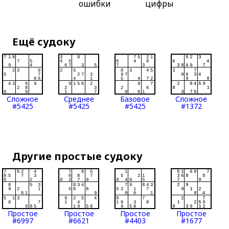
ошибки
цифры
Ещё судоку
Сложное
Среднее
Базовое
Сложное
#5425
#5425
#5425
#1372
Другие простые судоку
Простое
Простое
Простое
Простое
#6997
#6621
#4403
#1677