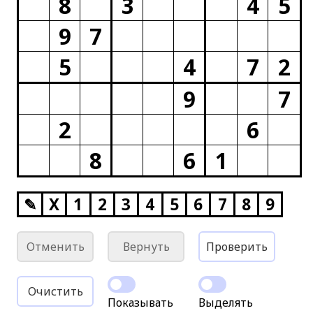
8
3
4
5
9
7
5
4
7
2
9
7
2
6
8
6
1
✎
X
1
2
3
4
5
6
7
8
9
Отменить
Вернуть
Проверить
Очистить
Показывать
Выделять