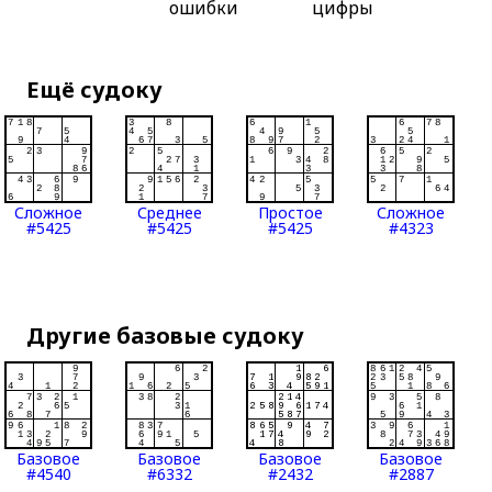
ошибки
цифры
Ещё судоку
Сложное
Среднее
Простое
Сложное
#5425
#5425
#5425
#4323
Другие базовые судоку
Базовое
Базовое
Базовое
Базовое
#4540
#6332
#2432
#2887