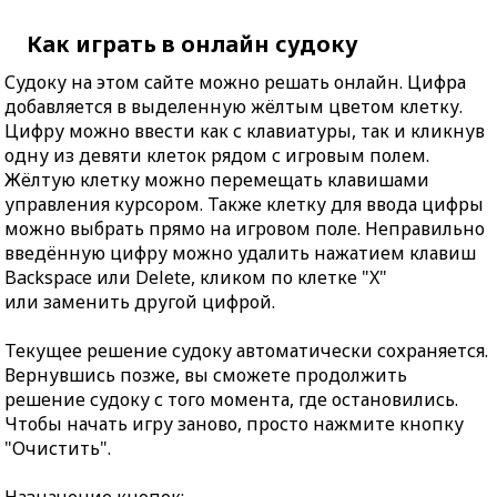
Как играть в онлайн судоку
Судоку на этом сайте можно решать онлайн. Цифра
добавляется в выделенную жёлтым цветом клетку.
Цифру можно ввести как с клавиатуры, так и кликнув
одну из девяти клеток рядом с игровым полем.
Жёлтую клетку можно перемещать клавишами
управления курсором. Также клетку для ввода цифры
можно выбрать прямо на игровом поле. Неправильно
введённую цифру можно удалить нажатием клавиш
Backspace или Delete, кликом по клетке "X"
или заменить другой цифрой.
Текущее решение судоку автоматически сохраняется.
Вернувшись позже, вы сможете продолжить
решение судоку с того момента, где остановились.
Чтобы начать игру заново, просто нажмите кнопку
"Очистить".