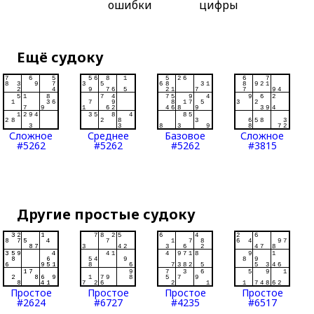
ошибки
цифры
Ещё судоку
Сложное
Среднее
Базовое
Сложное
#5262
#5262
#5262
#3815
Другие простые судоку
Простое
Простое
Простое
Простое
#2624
#6727
#4235
#6517