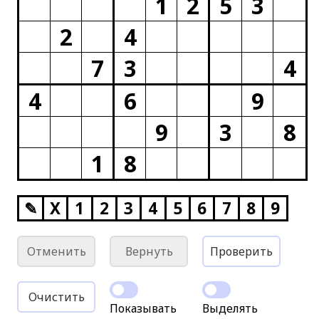
1
2
5
3
2
4
7
3
4
4
6
9
9
3
8
1
8
✎
X
1
2
3
4
5
6
7
8
9
Отменить
Вернуть
Проверить
Очистить
Показывать
Выделять