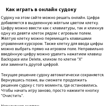
Как играть в онлайн судоку
Судоку на этом сайте можно решать онлайн. Цифра
добавляется в выделенную жёлтым цветом клетку.
Цифру можно ввести как с клавиатуры, так и кликнув
одну из девяти клеток рядом с игровым полем.
Жёлтую клетку можно перемещать клавишами
управления курсором. Также клетку для ввода цифры
можно выбрать прямо на игровом поле. Неправильно
введённую цифру можно удалить нажатием клавиш
Backspace или Delete, кликом по клетке "X"
или заменить другой цифрой.
Текущее решение судоку автоматически сохраняется.
Вернувшись позже, вы сможете продолжить
решение судоку с того момента, где остановились.
Чтобы начать игру заново, просто нажмите кнопку
"Очистить".