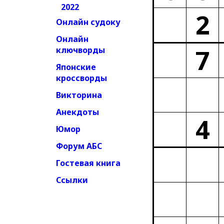
2022
2
Онлайн судоку
Онлайн
7
ключворды
Японские
кроссворды
Викторина
Анекдоты
4
Юмор
Форум АБС
Гостевая книга
Ссылки