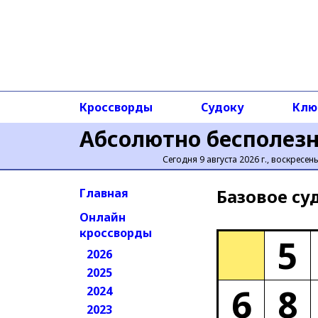
Кроссворды
Судоку
Клю
Абсолютно бесполез
Сегодня 9 августа 2026 г., воскресен
Базовое cу
Главная
Онлайн
кроссворды
5
2026
2025
6
8
2024
2023