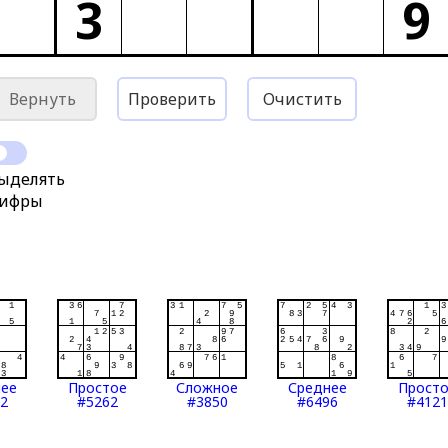
3
9
Вернуть
Проверить
Очистить
ыделять
ифры
нее
Простое
Сложное
Среднее
Прост
2
#5262
#3850
#6496
#4121