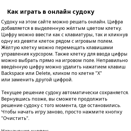
Как играть в онлайн судоку
Судоку на этом сайте можно решать онлайн. Цифра
добавляется в выделенную жёлтым цветом клетку.
Цифру можно ввести как с клавиатуры, так и кликнув
одну из девяти клеток рядом с игровым полем.
Жёлтую клетку можно перемещать клавишами
управления курсором. Также клетку для ввода цифры
можно выбрать прямо на игровом поле. Неправильно
введённую цифру можно удалить нажатием клавиш
Backspace или Delete, кликом по клетке "X"
или заменить другой цифрой.
Текущее решение судоку автоматически сохраняется.
Вернувшись позже, вы сможете продолжить
решение судоку с того момента, где остановились.
Чтобы начать игру заново, просто нажмите кнопку
"Очистить".