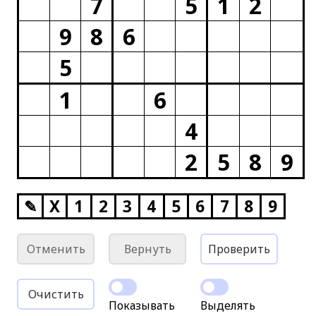
7
5
1
2
9
8
6
5
1
6
4
2
5
8
9
✎
X
1
2
3
4
5
6
7
8
9
Отменить
Вернуть
Проверить
Очистить
Показывать
Выделять