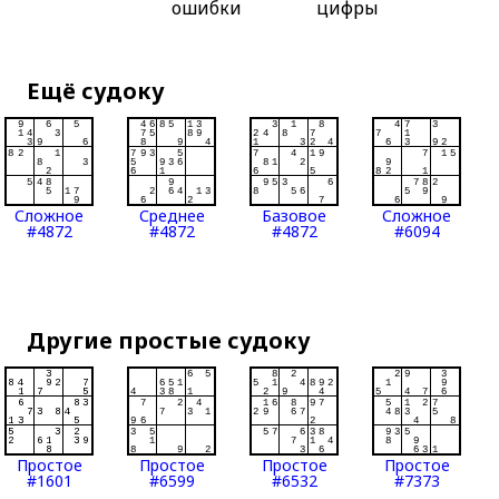
ошибки
цифры
Ещё судоку
Сложное
Среднее
Базовое
Сложное
#4872
#4872
#4872
#6094
Другие простые судоку
Простое
Простое
Простое
Простое
#1601
#6599
#6532
#7373