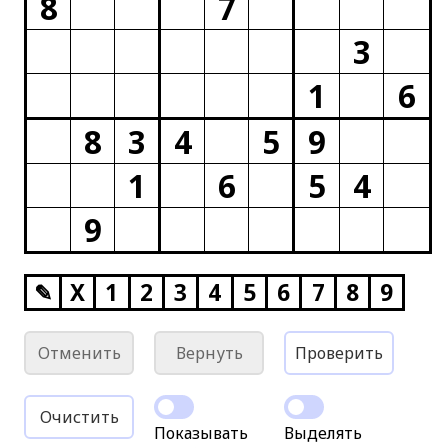
8
7
3
1
6
8
3
4
5
9
1
6
5
4
9
✎
X
1
2
3
4
5
6
7
8
9
Отменить
Вернуть
Проверить
Очистить
Показывать
Выделять