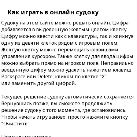
Как играть в онлайн судоку
Судоку на этом сайте можно решать онлайн. Цифра
добавляется в выделенную жёлтым цветом клетку.
Цифру можно ввести как с клавиатуры, так и кликнув
одну из девяти клеток рядом с игровым полем.
Жёлтую клетку можно перемещать клавишами
управления курсором. Также клетку для ввода цифры
можно выбрать прямо на игровом поле. Неправильно
введённую цифру можно удалить нажатием клавиш
Backspace или Delete, кликом по клетке "X"
или заменить другой цифрой.
Текущее решение судоку автоматически сохраняется.
Вернувшись позже, вы сможете продолжить
решение судоку с того момента, где остановились.
Чтобы начать игру заново, просто нажмите кнопку
"Очистить".