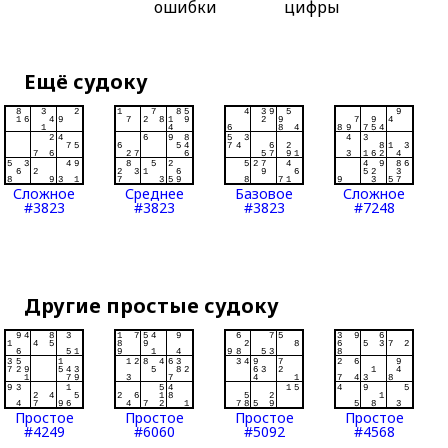
ошибки
цифры
Ещё судоку
Сложное
Среднее
Базовое
Сложное
#3823
#3823
#3823
#7248
Другие простые судоку
Простое
Простое
Простое
Простое
#4249
#6060
#5092
#4568