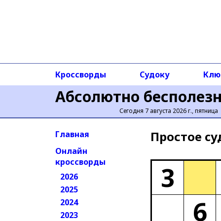
Кроссворды
Судоку
Клю
Абсолютно бесполез
Сегодня 7 августа 2026 г., пятница
Простое cу
Главная
Онлайн
кроссворды
3
2026
2025
6
2024
2023