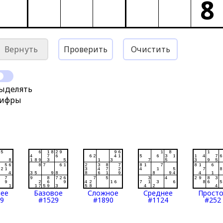
8
Вернуть
Проверить
Очистить
ыделять
ифры
нее
Базовое
Сложное
Среднее
Прост
9
#1529
#1890
#1124
#252