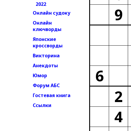
2022
9
Онлайн судоку
Онлайн
ключворды
Японские
кроссворды
Викторина
Анекдоты
6
Юмор
Форум АБС
2
Гостевая книга
Ссылки
4