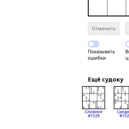
Отменить
Показывать
В
ошибки
ц
Ещё судоку
Сложное
Сред
#1529
#152