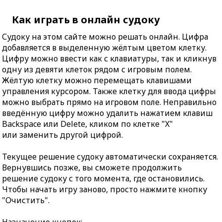
Как играть в онлайн судоку
Судоку на этом сайте можно решать онлайн. Цифра
добавляется в выделенную жёлтым цветом клетку.
Цифру можно ввести как с клавиатуры, так и кликнув
одну из девяти клеток рядом с игровым полем.
Жёлтую клетку можно перемещать клавишами
управления курсором. Также клетку для ввода цифры
можно выбрать прямо на игровом поле. Неправильно
введённую цифру можно удалить нажатием клавиш
Backspace или Delete, кликом по клетке "X"
или заменить другой цифрой.
Текущее решение судоку автоматически сохраняется.
Вернувшись позже, вы сможете продолжить
решение судоку с того момента, где остановились.
Чтобы начать игру заново, просто нажмите кнопку
"Очистить".