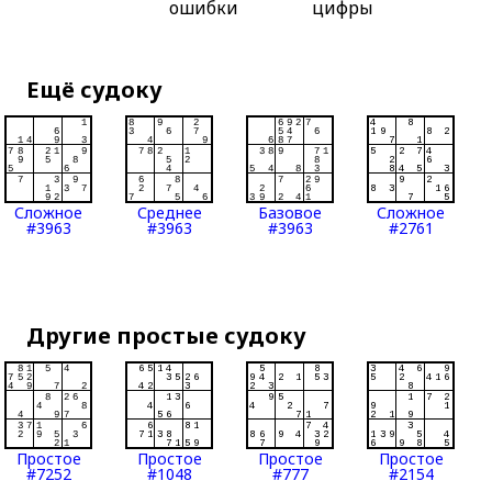
ошибки
цифры
Ещё судоку
Сложное
Среднее
Базовое
Сложное
#3963
#3963
#3963
#2761
Другие простые судоку
Простое
Простое
Простое
Простое
#7252
#1048
#777
#2154