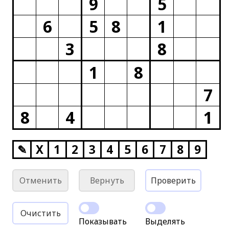
9
5
6
5
8
1
3
8
1
8
7
8
4
1
✎
X
1
2
3
4
5
6
7
8
9
Отменить
Вернуть
Проверить
Очистить
Показывать
Выделять