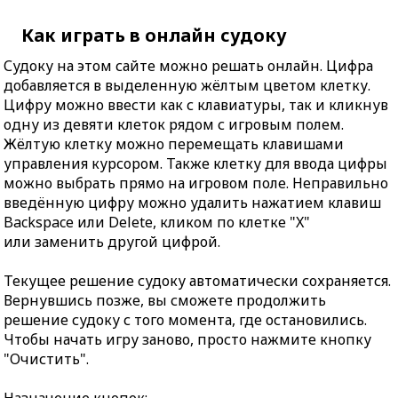
Как играть в онлайн судоку
Судоку на этом сайте можно решать онлайн. Цифра
добавляется в выделенную жёлтым цветом клетку.
Цифру можно ввести как с клавиатуры, так и кликнув
одну из девяти клеток рядом с игровым полем.
Жёлтую клетку можно перемещать клавишами
управления курсором. Также клетку для ввода цифры
можно выбрать прямо на игровом поле. Неправильно
введённую цифру можно удалить нажатием клавиш
Backspace или Delete, кликом по клетке "X"
или заменить другой цифрой.
Текущее решение судоку автоматически сохраняется.
Вернувшись позже, вы сможете продолжить
решение судоку с того момента, где остановились.
Чтобы начать игру заново, просто нажмите кнопку
"Очистить".