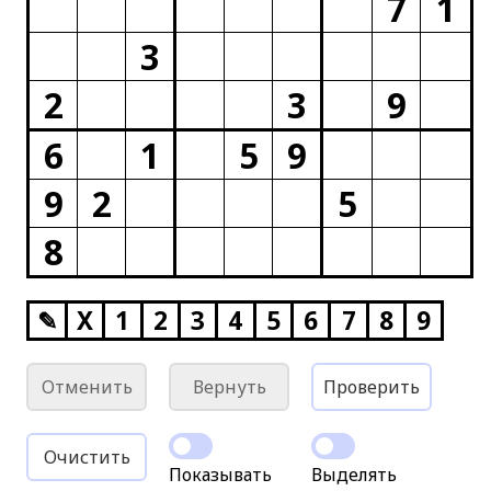
7
1
3
2
3
9
6
1
5
9
9
2
5
8
✎
X
1
2
3
4
5
6
7
8
9
Отменить
Вернуть
Проверить
Очистить
Показывать
Выделять