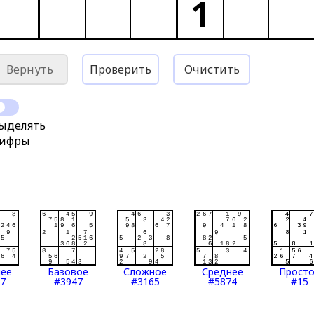
1
Вернуть
Проверить
Очистить
ыделять
ифры
нее
Базовое
Сложное
Среднее
Прост
7
#3947
#3165
#5874
#15