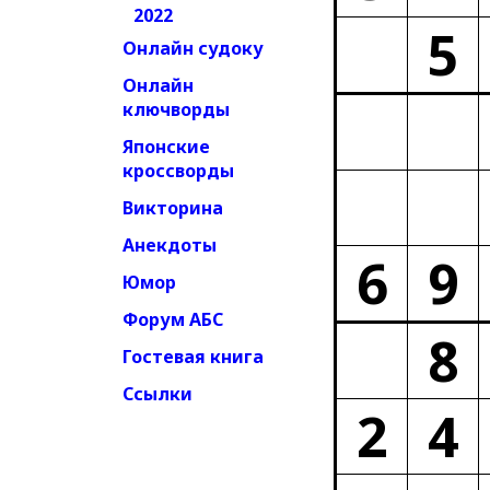
2022
5
Онлайн судоку
Онлайн
ключворды
Японские
кроссворды
Викторина
Анекдоты
6
9
Юмор
Форум АБС
8
Гостевая книга
Ссылки
2
4