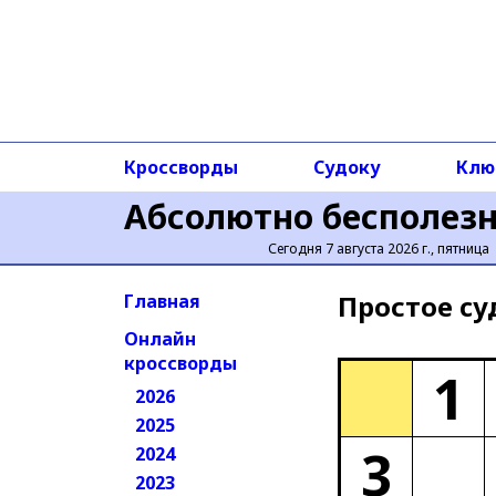
Кроссворды
Судоку
Клю
Абсолютно бесполез
Сегодня 7 августа 2026 г., пятница
Простое cу
Главная
Онлайн
кроссворды
1
2026
2025
3
2024
2023