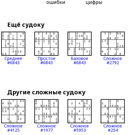
ошибки
цифры
Ещё судоку
Среднее
Простое
Базовое
Сложное
#6843
#6843
#6843
#2792
Другие сложные судоку
Сложное
Сложное
Сложное
Сложное
#4125
#1977
#5953
#254