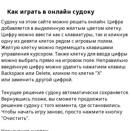
Как играть в онлайн судоку
Судоку на этом сайте можно решать онлайн. Цифра
добавляется в выделенную жёлтым цветом клетку.
Цифру можно ввести как с клавиатуры, так и кликнув
одну из девяти клеток рядом с игровым полем.
Жёлтую клетку можно перемещать клавишами
управления курсором. Также клетку для ввода цифры
можно выбрать прямо на игровом поле. Неправильно
введённую цифру можно удалить нажатием клавиш
Backspace или Delete, кликом по клетке "X"
или заменить другой цифрой.
Текущее решение судоку автоматически сохраняется.
Вернувшись позже, вы сможете продолжить
решение судоку с того момента, где остановились.
Чтобы начать игру заново, просто нажмите кнопку
"Очистить".