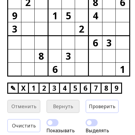
2
8
6
9
1
5
4
3
2
6
3
8
3
6
1
✎
X
1
2
3
4
5
6
7
8
9
Отменить
Вернуть
Проверить
Очистить
Показывать
Выделять