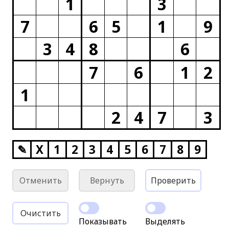
1
3
7
6
5
1
9
3
4
8
6
7
6
1
2
1
2
4
7
3
✎
X
1
2
3
4
5
6
7
8
9
Отменить
Вернуть
Проверить
Очистить
Показывать
Выделять