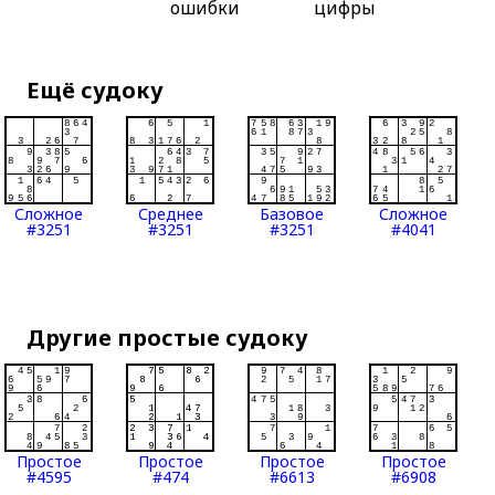
ошибки
цифры
Ещё судоку
Сложное
Среднее
Базовое
Сложное
#3251
#3251
#3251
#4041
Другие простые судоку
Простое
Простое
Простое
Простое
#4595
#474
#6613
#6908