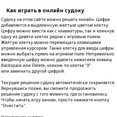
Как играть в онлайн судоку
Судоку на этом сайте можно решать онлайн. Цифра
добавляется в выделенную жёлтым цветом клетку.
Цифру можно ввести как с клавиатуры, так и кликнув
одну из девяти клеток рядом с игровым полем.
Жёлтую клетку можно перемещать клавишами
управления курсором. Также клетку для ввода цифры
можно выбрать прямо на игровом поле. Неправильно
введённую цифру можно удалить нажатием клавиш
Backspace или Delete, кликом по клетке "X"
или заменить другой цифрой.
Текущее решение судоку автоматически сохраняется.
Вернувшись позже, вы сможете продолжить
решение судоку с того момента, где остановились.
Чтобы начать игру заново, просто нажмите кнопку
"Очистить".